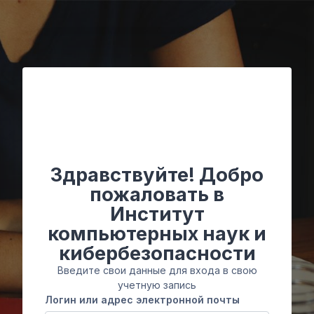
Перейти к основному содержанию
Здравствуйте! Добро
пожаловать в
Институт
компьютерных наук и
кибербезопасности
Введите свои данные для входа в свою
учетную запись
Логин или адрес электронной почты
Логин или адрес электронной почты